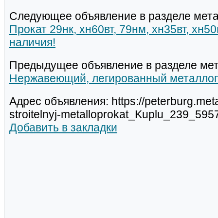
Следующее объявление в разделе мета
Прокат 29нк, хн60вт, 79нм, хн35вт, хн5
наличия!
Предыдущее объявление в разделе мет
Нержавеющий, легированный металло
Адрес объявления: https://peterburg.met
stroitelnyj-metalloprokat_Kuplu_239_595
Добавить в закладки