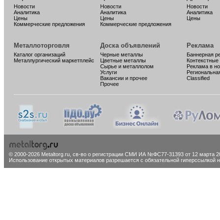
Новости
Новости
Новости
Аналитика
Аналитика
Аналитика
Цены
Цены
Цены
Коммерческие предложения
Коммерческие предложения
Металлоторговля
Доска объявлений
Реклама
Каталог организаций
Черные металлы
Баннерная р
Металлургический маркетплейс
Цветные металлы
Контекстные
Сырье и металлолом
Реклама в н
Услуги
Региональна
Вакансии и прочее
Classified
Прочее
© 2000-2026 Metaltorg.ru,
св-во о регистрации СМИ ИА №ФС77-31393 от 12 марта 20
Использование открытых материалов разрешается с обязательной гиперссылкой на 