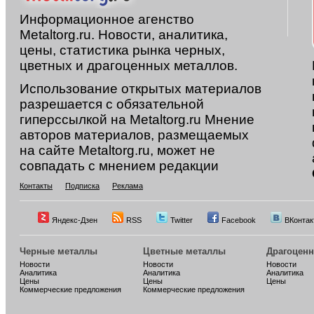
Информационное агенство
Metaltorg.ru. Новости, аналитика,
цены, статистика рынка черных,
цветных и драгоценных металлов.
Использование открытых материалов
разрешается с обязательной
гиперссылкой на Metaltorg.ru Мнение
авторов материалов, размещаемых
на сайте Metaltorg.ru, может не
совпадать с мнением редакции
Контакты
Подписка
Реклама
Яндекс-Дзен
RSS
Twitter
Facebook
ВКонтак
Черные металлы
Цветные металлы
Драгоцен
Новости
Новости
Новости
Аналитика
Аналитика
Аналитика
Цены
Цены
Цены
Коммерческие предложения
Коммерческие предложения