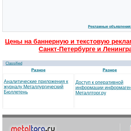
Рекламные объявления
Цены на баннерную и текстовую рекла
Санкт-Петербурге и Ленингр
Classified
Разное
Разное
Аналитические приложения к
Доступ к оперативной
журналу Металлургический
информации информаген
Бюллетень
Металлторг.ру