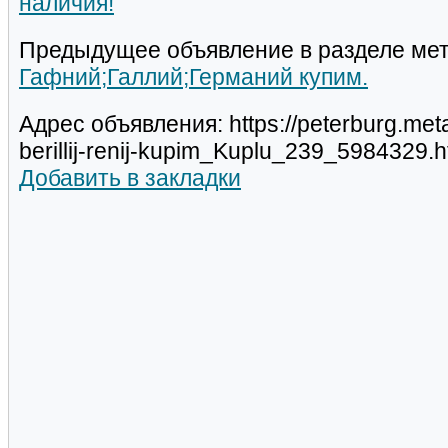
наличия!
Предыдущее объявление в разделе мет
Гафний;Галлий;Германий купим.
Адрес объявления: https://peterburg.meta
berillij-renij-kupim_Kuplu_239_5984329.h
Добавить в закладки