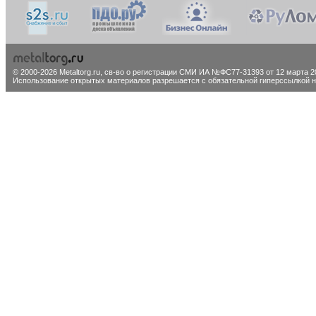
© 2000-2026 Metaltorg.ru,
св-во о регистрации СМИ ИА №ФС77-31393 от 12 марта 20
Использование открытых материалов разрешается с обязательной гиперссылкой на 