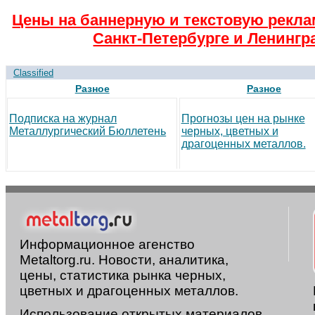
Цены на баннерную и текстовую рекла
Санкт-Петербурге и Ленингр
Classified
Разное
Разное
Подписка на журнал
Прогнозы цен на рынке
Металлургический Бюллетень
черных, цветных и
драгоценных металлов.
Информационное агенство
Metaltorg.ru. Новости, аналитика,
цены, статистика рынка черных,
цветных и драгоценных металлов.
Использование открытых материалов