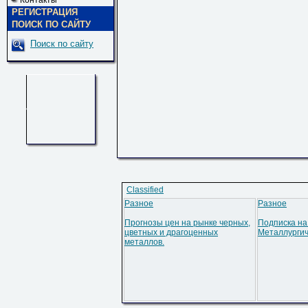
Контакты
РЕГИСТРАЦИЯ
ПОИСК ПО САЙТУ
Поиск по сайту
Classified
Разное
Разное
Прогнозы цен на рынке черных,
Подписка на
цветных и драгоценных
Металлурги
металлов.