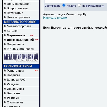
Цены на биржах
Сортировать
по дате
по релевантности
Вопрос месяца
Публикации
Администрация Металл Торг.Ру
Цены и прогнозы
Написать письмо
МЕТАЛЛОТОРГОВЛЯ
Металлоторговля
Если Вы считаете, что это ошибка, пожалуй
Каталог
Маркетплейс
<<
Доска объявлений
<<
Подшипники
ГОСТы и стандарты
ПОЛЬЗОВАТЕЛЯМ
Регистрация
<<
Подписка
Вопросы FAQ
Разделы
Информеры
Выставки
Реклама
О компании