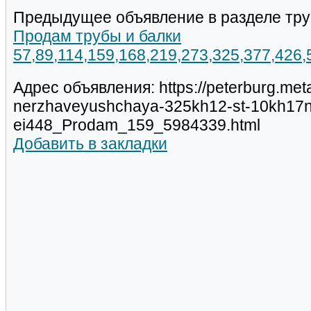
Предыдущее объявление в разделе тру
Продам трубы и балки
57,89,114,159,168,219,273,325,377,426
Адрес объявления: https://peterburg.met
nerzhaveyushchaya-325kh12-st-10kh17
ei448_Prodam_159_5984339.html
Добавить в закладки