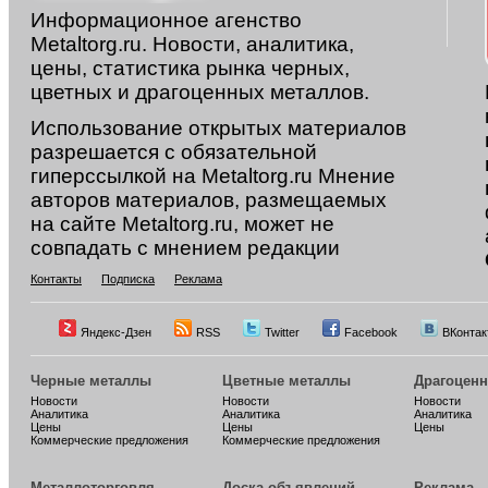
Информационное агенство
Metaltorg.ru. Новости, аналитика,
цены, статистика рынка черных,
цветных и драгоценных металлов.
Использование открытых материалов
разрешается с обязательной
гиперссылкой на Metaltorg.ru Мнение
авторов материалов, размещаемых
на сайте Metaltorg.ru, может не
совпадать с мнением редакции
Контакты
Подписка
Реклама
Яндекс-Дзен
RSS
Twitter
Facebook
ВКонтак
Черные металлы
Цветные металлы
Драгоцен
Новости
Новости
Новости
Аналитика
Аналитика
Аналитика
Цены
Цены
Цены
Коммерческие предложения
Коммерческие предложения
Металлоторговля
Доска объявлений
Реклама