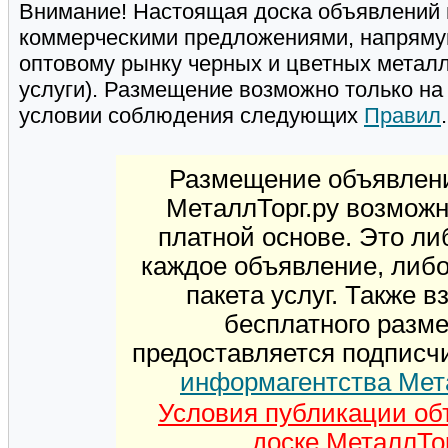
Внимание! Настоящая доска объявлений 
коммерческими предложениями, напряму
оптовому рынку черных и цветных метал
услуги). Размещение возможно только н
условии соблюдения следующих
Правил
.
Размещение объявлени
МеталлТорг.ру возможн
платной основе. Это ли
каждое объявление, либ
пакета услуг. Также 
бесплатного разм
предоставляется подписч
информагентства Мет
Условия публикации об
доске МеталлТор