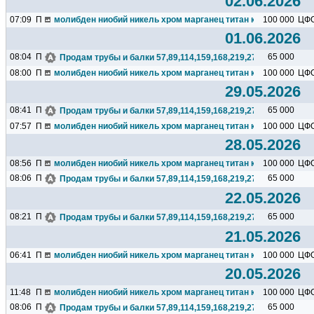
02.06.2026
07:09
П
молибден ниобий никель хром марганец титан кремний чугун ц
100 000
ЦФ
01.06.2026
08:04
П
65 000
Продам трубы и балки 57,89,114,159,168,219,273,325,377,426.
08:00
П
молибден ниобий никель хром марганец титан кремний чугун ц
100 000
ЦФ
29.05.2026
08:41
П
65 000
Продам трубы и балки 57,89,114,159,168,219,273,325,377,426.
07:57
П
молибден ниобий никель хром марганец титан кремний чугун ц
100 000
ЦФ
28.05.2026
08:56
П
молибден ниобий никель хром марганец титан кремний чугун ц
100 000
ЦФ
08:06
П
65 000
Продам трубы и балки 57,89,114,159,168,219,273,325,377,426.
22.05.2026
08:21
П
65 000
Продам трубы и балки 57,89,114,159,168,219,273,325,377,426.
21.05.2026
06:41
П
молибден ниобий никель хром марганец титан кремний чугун ц
100 000
ЦФ
20.05.2026
11:48
П
молибден ниобий никель хром марганец титан кремний чугун ц
100 000
ЦФ
08:06
П
65 000
Продам трубы и балки 57,89,114,159,168,219,273,325,377,426.