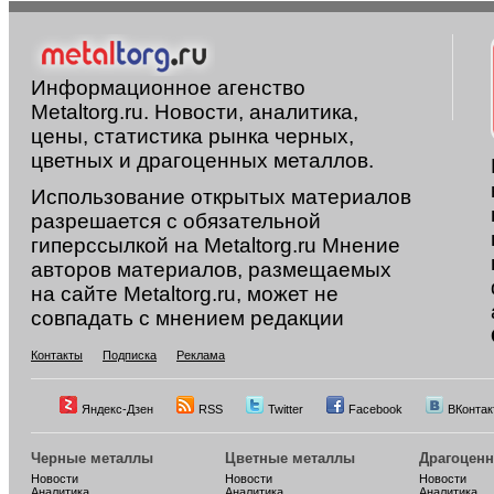
Информационное агенство
Metaltorg.ru. Новости, аналитика,
цены, статистика рынка черных,
цветных и драгоценных металлов.
Использование открытых материалов
разрешается с обязательной
гиперссылкой на Metaltorg.ru Мнение
авторов материалов, размещаемых
на сайте Metaltorg.ru, может не
совпадать с мнением редакции
Контакты
Подписка
Реклама
Яндекс-Дзен
RSS
Twitter
Facebook
ВКонтак
Черные металлы
Цветные металлы
Драгоцен
Новости
Новости
Новости
Аналитика
Аналитика
Аналитика