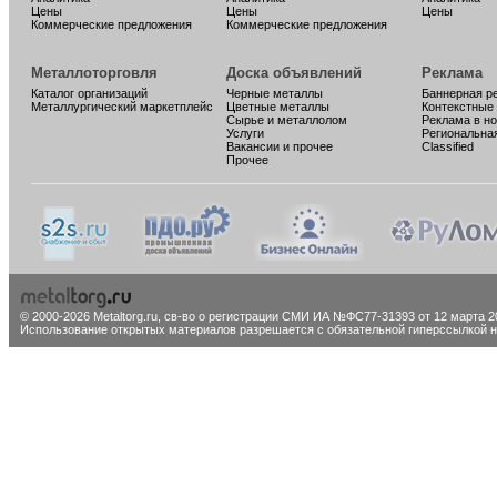
Цены
Цены
Цены
Коммерческие предложения
Коммерческие предложения
Металлоторговля
Доска объявлений
Реклама
Каталог организаций
Черные металлы
Баннерная р
Металлургический маркетплейс
Цветные металлы
Контекстные
Сырье и металлолом
Реклама в н
Услуги
Региональна
Вакансии и прочее
Classified
Прочее
© 2000-2026 Metaltorg.ru,
св-во о регистрации СМИ ИА №ФС77-31393 от 12 марта 20
Использование открытых материалов разрешается с обязательной гиперссылкой на 